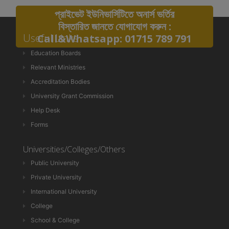
প্রাইভেট ইউনিভার্সিটিতে অনার্স ভর্তির
বিস্তারিত জানতে যোগাযোগ করুন :
Useful Links
Call&Whatsapp: 01715 789 791
Education Boards
Relevant Ministries
Accreditation Bodies
University Grant Commission
Help Desk
Forms
Universities/Colleges/Others
Public University
Private University
International University
College
School & College