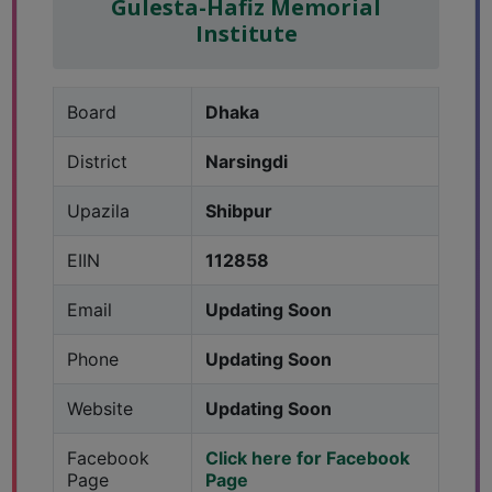
Gulesta-Hafiz Memorial
Institute
Board
Dhaka
District
Narsingdi
Upazila
Shibpur
EIIN
112858
Email
Updating Soon
Phone
Updating Soon
Website
Updating Soon
Facebook
Click here for Facebook
Page
Page