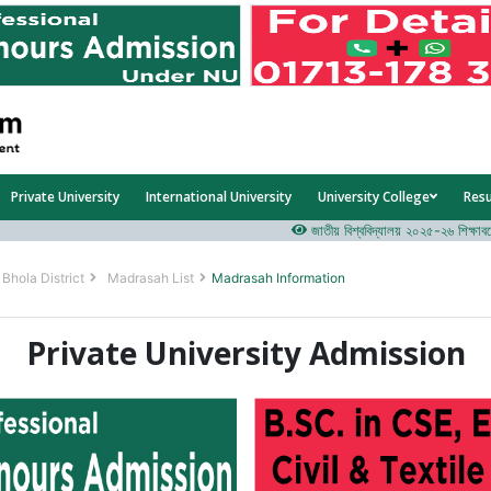
Private University
International University
University College
Res
জাতীয় বিশ্ববিদ্যালয় ২০২৫-২৬ শিক্ষাবর্ষের ১ম
Bhola District
Madrasah List
Madrasah Information
Private University Admission