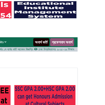
অনার্স ভর্তি
প্রফেশনাল অনার্স
ults
 বর্ষের ভর্তি আবেদন বিজ্ঞপ্তি
ঢাকা বিশ্ববিদ্যালয় ২০২৫-২৬ শিক্ষাবর্ষে আন্ডারগ্র্যাজুয়েট প্রোগ্রামে ভর্তি ব