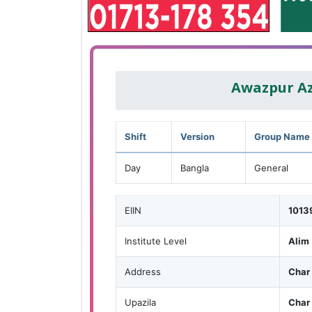
Awazpur Az
Shift
Version
Group Name
Day
Bangla
General
EIIN
1013
Institute Level
Alim
Address
Char
Upazila
Char