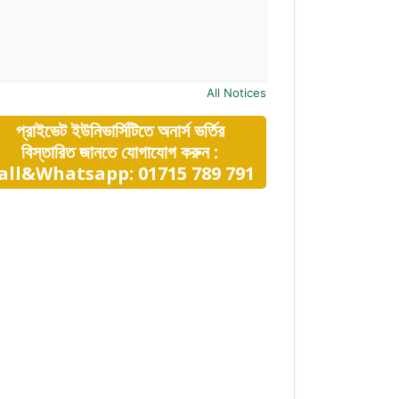
All Notices
প্রাইভেট ইউনিভার্সিটিতে অনার্স ভর্তির
বিস্তারিত জানতে যোগাযোগ করুন :
all&Whatsapp: 01715 789 791