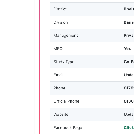
District
Bhol
Division
Baris
Management
Priva
MPO
Yes
Study Type
Co-E
Email
Upda
Phone
0179
Official Phone
0130
Website
Upda
Facebook Page
Click