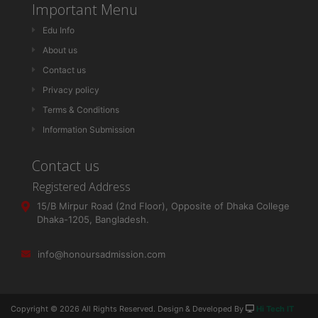
Important Menu
Edu Info
About us
Contact us
Privacy policy
Terms & Conditions
Information Submission
Contact us
Registered Address
15/B Mirpur Road (2nd Floor), Opposite of Dhaka College
Dhaka-1205, Bangladesh.
info@honoursadmission.com
Copyright ©
2026 All Rights Reserved. Design & Developed By
Hi Tech IT