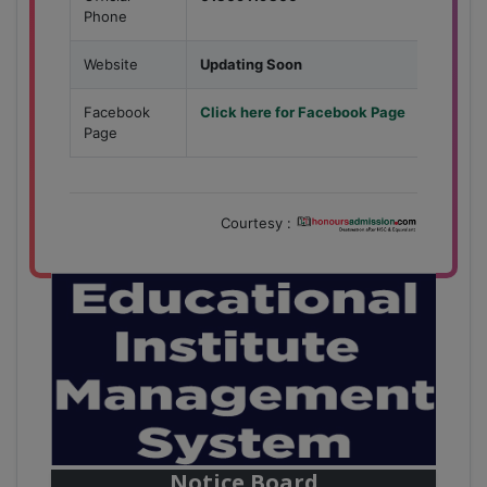
Phone
Website
Updating Soon
Facebook
Click here for Facebook Page
Page
Courtesy :
28
বাজেটের মধ্যে প্রাইভেট ইউনিভার্সিটিতে অনার্স পড়ার সুযোগ।
Mar
২০টির অধিক বিষয়, ৪ বছরে মোট খরচ ২ লক্ষ থেকে ৫ লক্ষ টাকা।
আবেদন লিংকঃ HonoursAdmission.com/apply
Notice Board