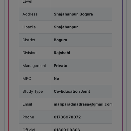
Level
Address
Shajahanpur, Bogura
Upazila
Shajahanpur
District
Bogura
Division
Rajshahi
Management
Private
MPO
No
Study Type
Co-Education Joint
Email
maliparadmadrasa@gmail.com
Phone
01736978072
Official
01309119306