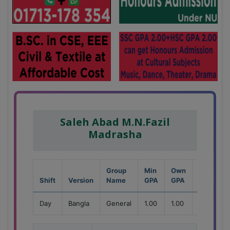
Saleh Abad M.N.Fazil
Madrasha
Group
Min
Own
Shift
Version
Name
GPA
GPA
Seat
Day
Bangla
General
1.00
1.00
90