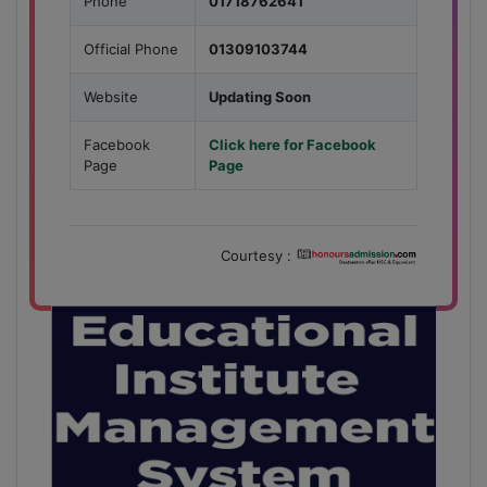
Phone
01718762641
Official Phone
01309103744
Website
Updating Soon
Facebook
Click here for Facebook
Page
Page
Courtesy :
28
বাজেটের মধ্যে প্রাইভেট ইউনিভার্সিটিতে অনার্স পড়ার সুযোগ।
Mar
২০টির অধিক বিষয়, ৪ বছরে মোট খরচ ২ লক্ষ থেকে ৫ লক্ষ টাকা।