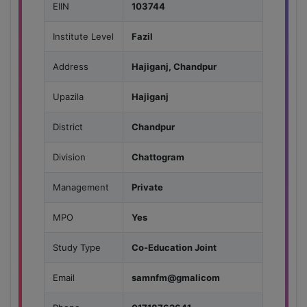
EIIN
103744
Institute Level
Fazil
Address
Hajiganj, Chandpur
Upazila
Hajiganj
District
Chandpur
Division
Chattogram
Management
Private
MPO
Yes
Study Type
Co-Education Joint
Email
samnfm@gmalicom