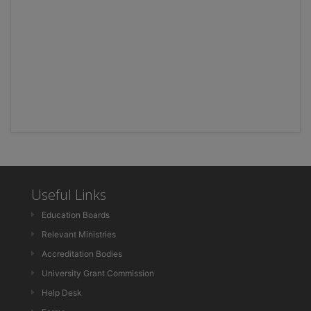
Useful Links
Education Boards
Relevant Ministries
Accreditation Bodies
University Grant Commission
Help Desk