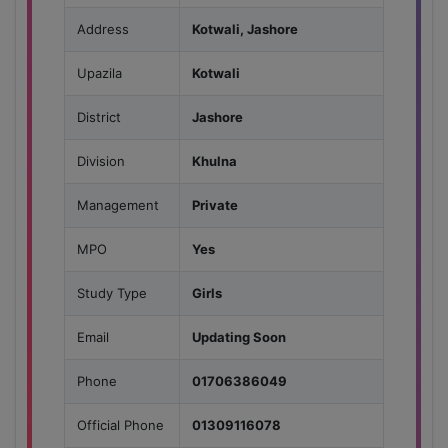
Address
Kotwali, Jashore
Upazila
Kotwali
District
Jashore
Division
Khulna
Management
Private
MPO
Yes
Study Type
Girls
Email
Updating Soon
Phone
01706386049
Official Phone
01309116078