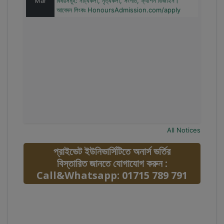
আবেদন লিংকঃ HonoursAdmission.com/apply
All Notices
প্রাইভেট ইউনিভার্সিটিতে অনার্স ভর্তির
বিস্তারিত জানতে যোগাযোগ করুন :
Call&Whatsapp: 01715 789 791