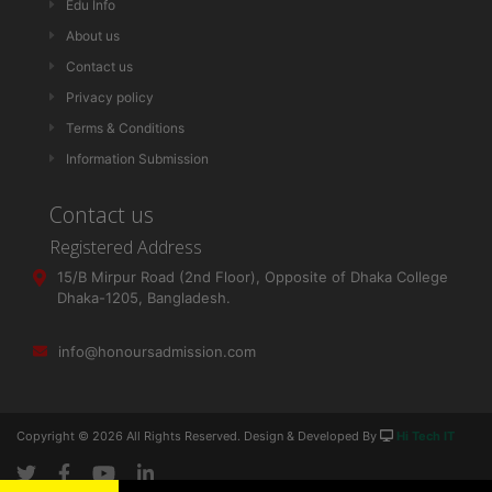
Edu Info
About us
Contact us
Privacy policy
Terms & Conditions
Information Submission
Contact us
Registered Address
15/B Mirpur Road (2nd Floor), Opposite of Dhaka College
Dhaka-1205, Bangladesh.
info@honoursadmission.com
Copyright ©
2026 All Rights Reserved. Design & Developed By
Hi Tech IT