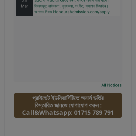
Mar
বিষয়সমূহ: নাট্যকলা, নৃত্যকলা, সংগীত, ফ্যাশন ডিজাইন।
আবেদন লিংকঃ HonoursAdmission.com/apply
All Notices
প্রাইভেট ইউনিভার্সিটিতে অনার্স ভর্তির
বিস্তারিত জানতে যোগাযোগ করুন :
Call&Whatsapp: 01715 789 791