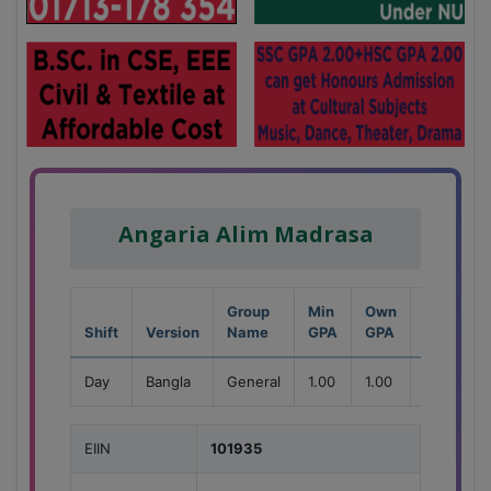
Angaria Alim Madrasa
Group
Min
Own
Shift
Version
Name
GPA
GPA
Seat
Day
Bangla
General
1.00
1.00
50
EIIN
101935