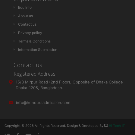
Edu Info
About us
Contact us
Privacy policy
Terms & Conditions
Information Submission
Contact us
Registered Address
15/B Mirpur Road (2nd Floor), Opposite of Dhaka College
Dhaka-1205, Bangladesh.
info@honoursadmission.com
Copyright ©
2026 All Rights Reserved. Design & Developed By
Hi Tech IT