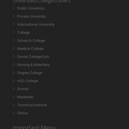
Universities/Colleges/Others
Public University
Private University
International University
College
School & College
Medical College
Dental College/Unit
Nursing & Midwifery
Degree College
HSC College
School
Madrasah
Technical Institute
Others
Important Menu