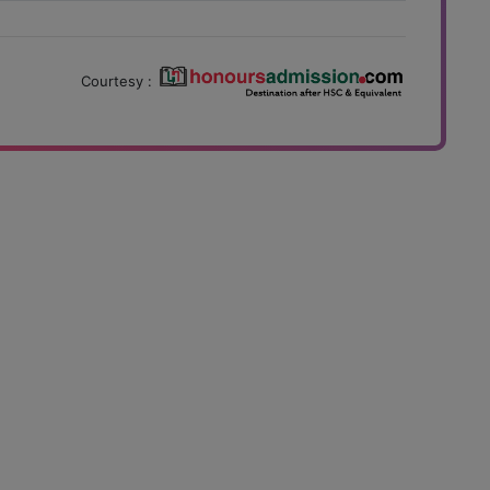
Courtesy :