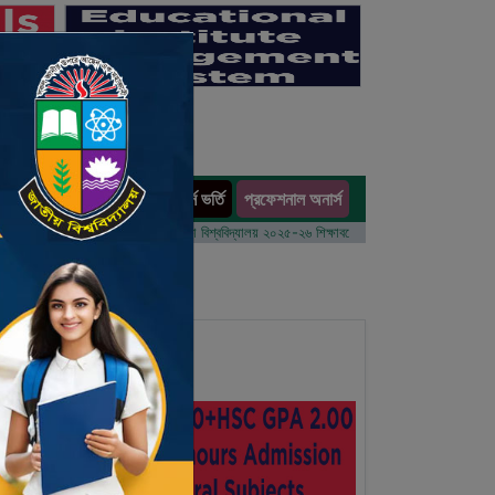
অনার্স ভর্তি
প্রফেশনাল অনার্স
ults
র্ষের ভর্তি আবেদন বিজ্ঞপ্তি
ঢাকা বিশ্ববিদ্যালয় ২০২৫-২৬ শিক্ষাবর্ষে আন্ডারগ্র্যাজুয়েট প্রোগ্রামে ভর্তি বি