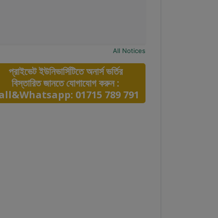
All Notices
প্রাইভেট ইউনিভার্সিটিতে অনার্স ভর্তির
বিস্তারিত জানতে যোগাযোগ করুন :
all&Whatsapp: 01715 789 791