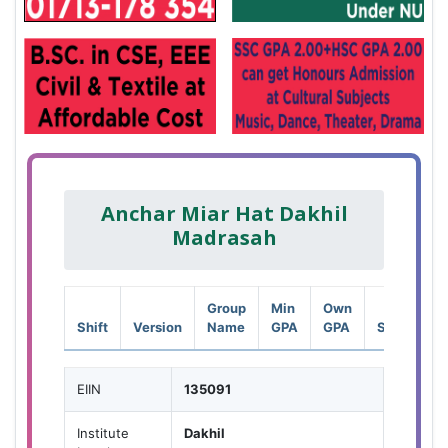
Anchar Miar Hat Dakhil
Madrasah
Group
Min
Own
Shift
Version
Name
GPA
GPA
Seat
EIIN
135091
Institute
Dakhil