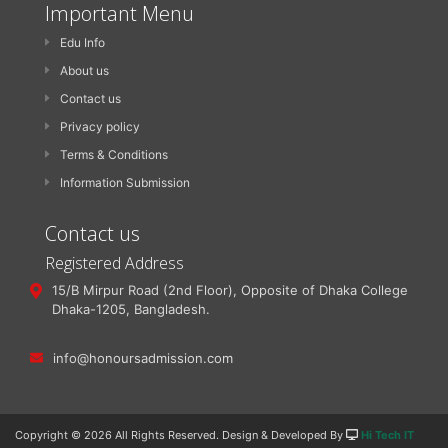
Important Menu
Edu Info
About us
Contact us
Privacy policy
Terms & Conditions
Information Submission
Contact us
Registered Address
15/B Mirpur Road (2nd Floor), Opposite of Dhaka College
Dhaka-1205, Bangladesh.
info@honoursadmission.com
Copyright ©
2026 All Rights Reserved. Design & Developed By
Hi Tech IT