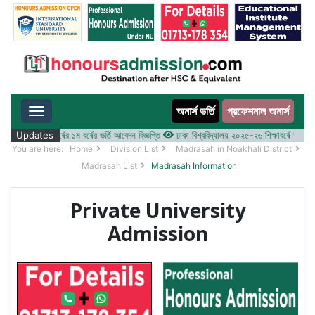
অনার্স ভর্তি
প্রফেশনাল অনার্স
Toggle navigation
০২৫-২৬ শিক্ষাবর্ষের ১ম বর্ষের ভর্তি আবেদন বিজ্ঞপ্তি
Updates
ঢাকা বিশ্ববিদ্যালয় ২০২৫-২৬ শিক্ষাবর্ষে আন্ডারগ্র্যা
You are here:
Home
Division List
Madrasah in Noakhali District
Madrasah List
Madrasah Information
Private University
Admission