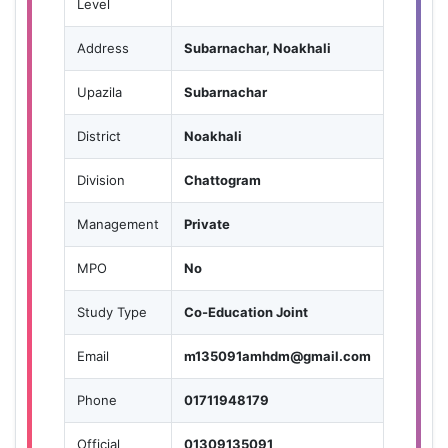
Level
Address
Subarnachar, Noakhali
Upazila
Subarnachar
District
Noakhali
Division
Chattogram
Management
Private
MPO
No
Study Type
Co-Education Joint
Email
m135091amhdm@gmail.com
Phone
01711948179
Official
01309135091