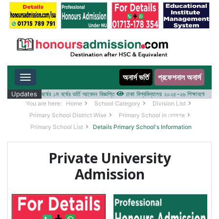
অনার্স ভর্তি
প্রফেশনাল অনার্স
Toggle navigation
 ২০২৫-২৬ শিক্ষাবর্ষের ১ম বর্ষের ভর্তি আবেদন বিজ্ঞপ্তি
Updates
ঢাকা বিশ্ববিদ্যালয় ২০২৫-২৬ শিক্ষাবর্ষে আন্ডারগ্র্
You are here:
Home
School Category
Division List
Primary School District Wise
Primary School in বেগমগঞ্জ
Primary School List
Details Primary School's Information
Private University
Admission