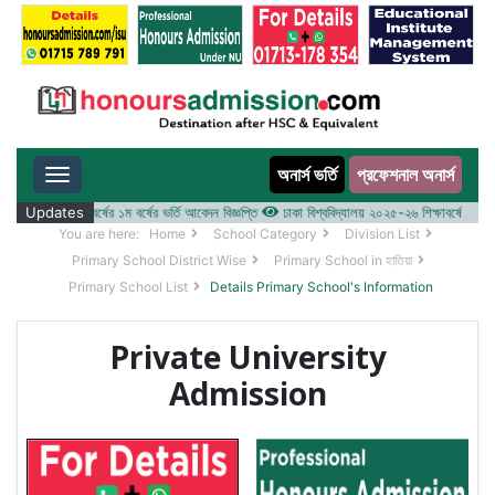
অনার্স ভর্তি
প্রফেশনাল অনার্স
Toggle navigation
 ২০২৫-২৬ শিক্ষাবর্ষের ১ম বর্ষের ভর্তি আবেদন বিজ্ঞপ্তি
Updates
ঢাকা বিশ্ববিদ্যালয় ২০২৫-২৬ শিক্ষাবর্ষে আন্ডারগ্র্য
You are here:
Home
School Category
Division List
Primary School District Wise
Primary School in হাতিয়া
Primary School List
Details Primary School's Information
Private University
Admission