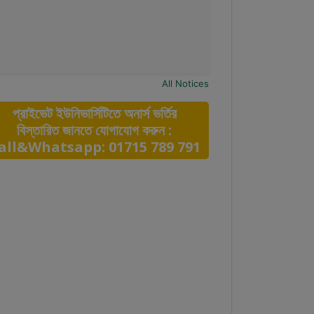
All Notices
প্রাইভেট ইউনিভার্সিটিতে অনার্স ভর্তির
বিস্তারিত জানতে যোগাযোগ করুন :
all&Whatsapp: 01715 789 791