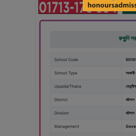
রুকুন্দি 
School Code
5010
School Type
সরকারী 
Upazila/Thana
মেহেন্দীগঞ
District
বরিশাল
Division
বরিশাল
Management
Gove