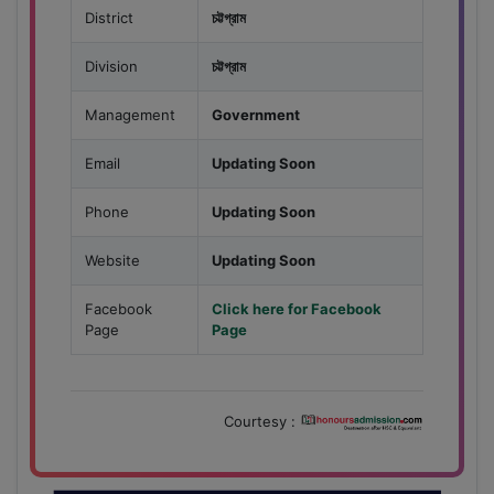
District
চট্টগ্রাম
Division
চট্টগ্রাম
Management
Government
Email
Updating Soon
Phone
Updating Soon
Website
Updating Soon
Facebook
Click here for Facebook
Page
Page
Courtesy :