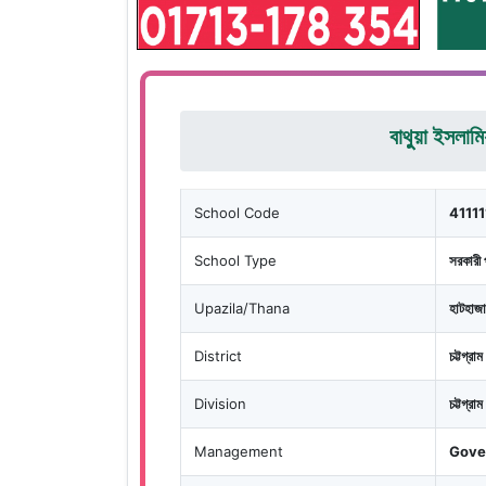
বাথুুয়া ইসলাম
School Code
4111
School Type
সরকারী 
Upazila/Thana
হাটহাজা
District
চট্টগ্রাম
Division
চট্টগ্রাম
Management
Gove