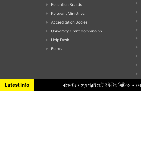
Education Boards
Relevant Ministries
Accreditation Bodies
University Grant Commission
Help Desk
Forms
Latest Info
বাজেটের মধ্যে প্রাইভেট ইউনিভার্সিটিতে অনার
Copyright ©
2026 All Rights Reserved. Design & Developed By