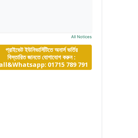
All Notices
প্রাইভেট ইউনিভার্সিটিতে অনার্স ভর্তির
বিস্তারিত জানতে যোগাযোগ করুন :
all&Whatsapp: 01715 789 791