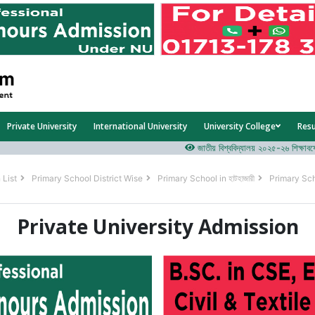
Private University
International University
University College
Res
জাতীয় বিশ্ববিদ্যালয় ২০২৫-২৬ শিক্ষাবর্ষের ১ম
 List
Primary School District Wise
Primary School in হাটহাজারী
Primary Sch
Private University Admission