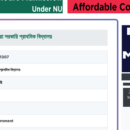
িয়া সরকারি প্রাথমিক বিদ্যালয়
11307
M
প্রাথমিক বিদ্যালয়
রী
M
rnment