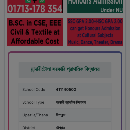
মান্দারীটোলা সরকারি প্রাথমিক বিদ্যালয়
School Code
411140502
School Type
সরকারী প্রাথমিক বিদ্যালয়
Upazila/Thana
সীতাকুন্ড
District
চট্টগ্রাম