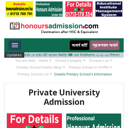
অনার্স ভর্তি
প্রফেশনাল অনার্স
Toggle navigation
 ২০২৫-২৬ শিক্ষাবর্ষের ১ম বর্ষের ভর্তি আবেদন বিজ্ঞপ্তি
Updates
ঢাকা বিশ্ববিদ্যালয় ২০২৫-২৬ শিক্ষাবর্ষে আন্ডারগ্র্
You are here:
Home
School Category
Division List
Primary School District Wise
Primary School in সাতকানিয়া
Primary School List
Details Primary School's Information
Private University
Admission