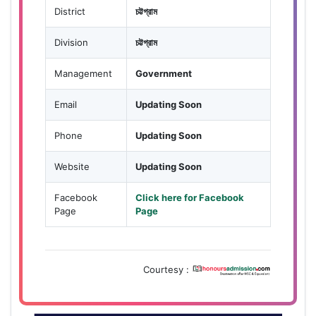
District
চট্টগ্রাম
Division
চট্টগ্রাম
Management
Government
Email
Updating Soon
Phone
Updating Soon
Website
Updating Soon
Facebook
Click here for Facebook
Page
Page
Courtesy :