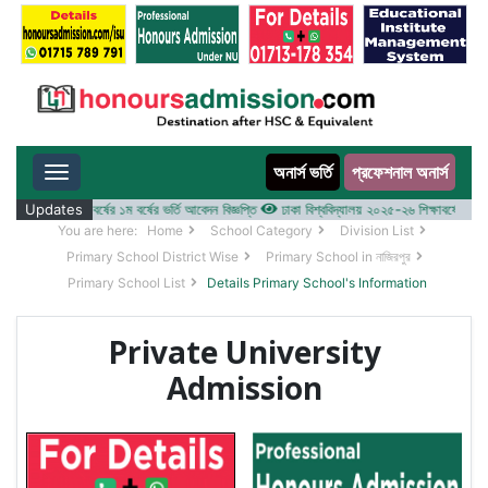
অনার্স ভর্তি
প্রফেশনাল অনার্স
Toggle navigation
 ২০২৫-২৬ শিক্ষাবর্ষের ১ম বর্ষের ভর্তি আবেদন বিজ্ঞপ্তি
Updates
ঢাকা বিশ্ববিদ্যালয় ২০২৫-২৬ শিক্ষাবর্ষে আন্ডারগ্র্
You are here:
Home
School Category
Division List
Primary School District Wise
Primary School in নাজিরপুর
Primary School List
Details Primary School's Information
Private University
Admission