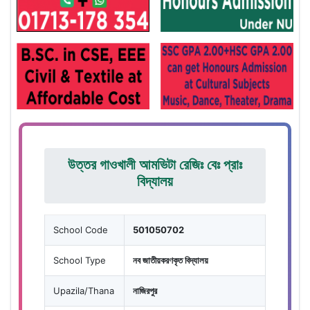
উত্তর গাওখালী আমভিটা রেজিঃ বেঃ প্রাঃ
বিদ্যালয়
School Code
501050702
School Type
নব জাতীয়করণকৃত বিদ্যালয়
Upazila/Thana
নাজিরপুর