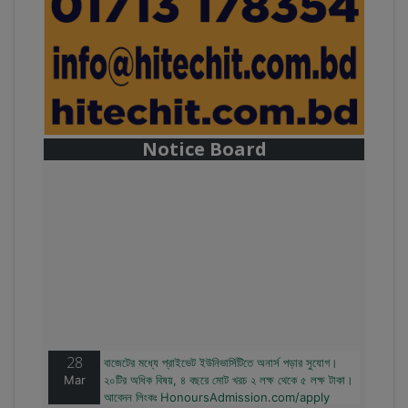
Notice Board
28
বাজেটের মধ্যে প্রাইভেট ইউনিভার্সিটিতে অনার্স পড়ার সুযোগ।
Mar
২০টির অধিক বিষয়, ৪ বছরে মোট খরচ ২ লক্ষ থেকে ৫ লক্ষ টাকা।
আবেদন লিংকঃ HonoursAdmission.com/apply