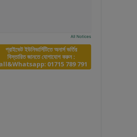
All Notices
প্রাইভেট ইউনিভার্সিটিতে অনার্স ভর্তির
বিস্তারিত জানতে যোগাযোগ করুন :
all&Whatsapp: 01715 789 791