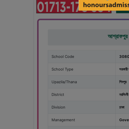
আশ্রাফপুর 
School Code
308
School Type
সরকারী 
Upazila/Thana
শিবপুর
District
নরসিংদী
Division
ঢাকা
Management
Gove