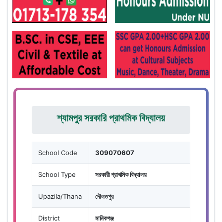
শ্যামপুর সরকারি প্রাথমিক বিদ্যালয়
School Code
309070607
School Type
সরকারী প্রাথমিক বিদ্যালয়
Upazila/Thana
দৌলতপুর
District
মানিকগঞ্জ