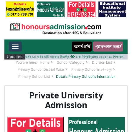
অনার্স ভর্তি
প্রফেশনাল অনার্স
Toggle navigation
 ২০২৫-২৬ শিক্ষাবর্ষের ১ম বর্ষের ভর্তি আবেদন বিজ্ঞপ্তি
Updates
ঢাকা বিশ্ববিদ্যালয় ২০২৫-২৬ শিক্ষাবর্ষে আন্ডারগ্র্
You are here:
Home
School Category
Division List
Primary School District Wise
Primary School in দৌলতপুর
Primary School List
Details Primary School's Information
Private University
Admission