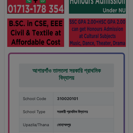
আগারগাঁও তালতলা সরকারি প্রাথমিক
বিদ্যালয়
School Code
310020101
School Type
সরকারী প্রাথমিক বিদ্যালয়
Upazila/Thana
মোহাম্মদপুর