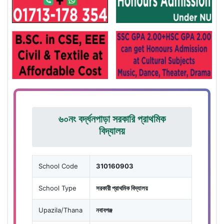
৬০নং বর্দ্ধনপাড়া সরকারি প্রাথমিক
বিদ্যালয়
School Code
310160903
School Type
সরকারী প্রাথমিক বিদ্যালয়
Upazila/Thana
নবাবগঞ্জ