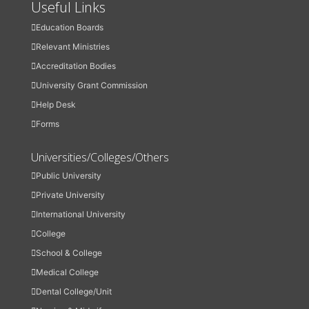
Useful Links
Education Boards
Relevant Ministries
Accreditation Bodies
University Grant Commission
Help Desk
Forms
Universities/Colleges/Others
Public University
Private University
International University
College
School & College
Medical College
Dental College/Unit