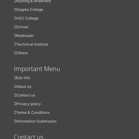
Nursing & Midwifery
Degree College
HSC College
School
Madrasah
Technical Institute
Others
Important Menu
Edu Info
About us
Contact us
Privacy policy
Terms & Conditions
Information Submission
Contact us