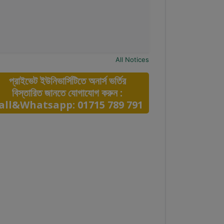
All Notices
প্রাইভেট ইউনিভার্সিটিতে অনার্স ভর্তির
বিস্তারিত জানতে যোগাযোগ করুন :
all&Whatsapp: 01715 789 791