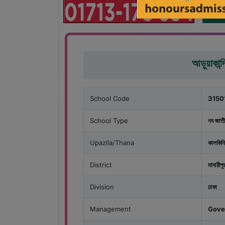
আড়ুয়াকান্দ
School Code
3150
School Type
নব জাতী
Upazila/Thana
কালকিনি
District
মাদারীপু
Division
ঢাকা
Management
Gove