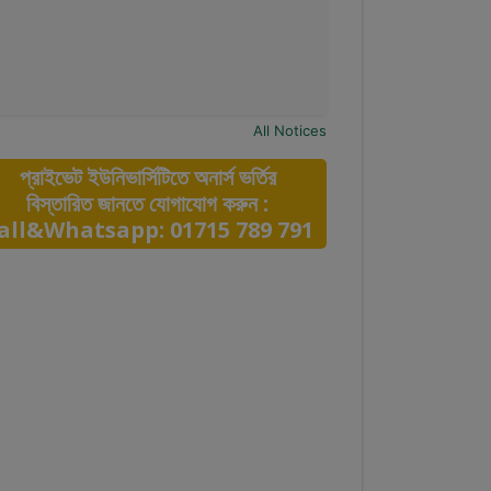
All Notices
প্রাইভেট ইউনিভার্সিটিতে অনার্স ভর্তির
বিস্তারিত জানতে যোগাযোগ করুন :
all&Whatsapp: 01715 789 791