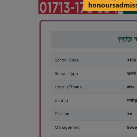
কৃষ্ণপুর 
School Code
3150
School Type
সরকারী 
Upazila/Thana
রাজৈর
District
মাদারীপু
Division
ঢাকা
Management
Gove