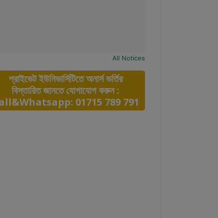
All Notices
প্রাইভেট ইউনিভার্সিটিতে অনার্স ভর্তির
বিস্তারিত জানতে যোগাযোগ করুন :
all&Whatsapp: 01715 789 791