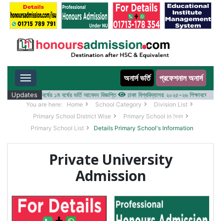
অনার্স ভর্তি
প্রফেশনাল অনার্স
Toggle navigation
 ২০২৫-২৬ শিক্ষাবর্ষের ১ম বর্ষের ভর্তি আবেদন বিজ্ঞপ্তি
Updates
ঢাকা বিশ্ববিদ্যালয় ২০২৫-২৬ শিক্ষাবর্ষে আন্ডারগ্র্
You are here:
Home
School Category
Division List
Primary School District Wise
Primary School in ভৈরব
Primary School List
Details Primary School's Information
Private University
Admission