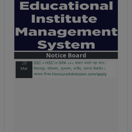
28
বাজেটের মধ্যে প্রাইভেট ইউনিভার্সিটিতে অনার্স পড়ার সুযোগ।
Mar
২০টির অধিক বিষয়, ৪ বছরে মোট খরচ ২ লক্ষ থেকে ৫ লক্ষ টাকা।
আবেদন লিংকঃ HonoursAdmission.com/apply
Notice Board
28
SSC ও HSC'তে GPA ২+২ থাকলে অনার্স পড়া যাবে।
Mar
বিষয়সমূহ: নাট্যকলা, নৃত্যকলা, সংগীত, ফ্যাশন ডিজাইন।
আবেদন লিংকঃ HonoursAdmission.com/apply