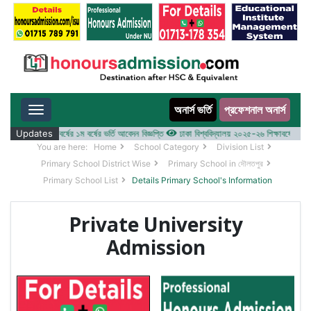
অনার্স ভর্তি
প্রফেশনাল অনার্স
Toggle navigation
 ২০২৫-২৬ শিক্ষাবর্ষের ১ম বর্ষের ভর্তি আবেদন বিজ্ঞপ্তি
Updates
ঢাকা বিশ্ববিদ্যালয় ২০২৫-২৬ শিক্ষাবর্ষে আন্ডারগ্র্
You are here:
Home
School Category
Division List
Primary School District Wise
Primary School in দৌলতপুর
Primary School List
Details Primary School's Information
Private University
Admission