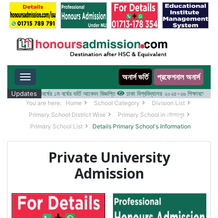
অনার্স ভর্তি
প্রফেশনাল অনার্স
Toggle navigation
য় ২০২৫-২৬ শিক্ষাবর্ষের ১ম বর্ষের ভর্তি আবেদন বিজ্ঞপ্তি
Updates
ঢাকা বিশ্ববিদ্যালয় ২০২৫-২৬ শিক্ষাবর্ষে আন্ডারগ্র্
You are here:
Home
School Category
Division List
Primary School District Wise
Primary School in দৌলতপুর
Primary School List
Details Primary School's Information
Private University
Admission