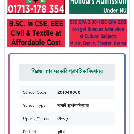
সিরাজ নগর সরকারি প্রাথমিক বিদ্যালয়
School Code
201040606
School Type
সরকারী প্রাথমিক বিদ্যালয়
Upazila/Thana
দৌলতপুর
District
কুষ্টিয়া