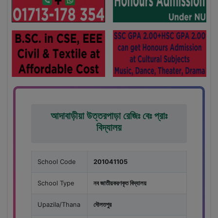
আদাবাড়ীয়া উত্তরপাড়া রেজিঃ বেঃ প্রাঃ
বিদ্যালয়
School Code
201041105
School Type
নব জাতীয়করণকৃত বিদ্যালয়
Upazila/Thana
দৌলতপুর