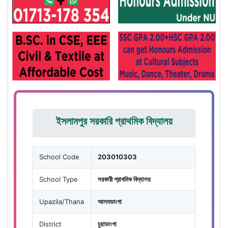
ইসলামপুর সরকারি প্রাথমিক বিদ্যালয়
School Code
203010303
School Type
সরকারী প্রাথমিক বিদ্যালয়
Upazila/Thana
আলমডাংগা
District
চুয়াডাংগা