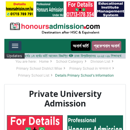
অনার্স ভর্তি
প্রফেশনাল অনার্স
Toggle navigation
 ২০২৫-২৬ শিক্ষাবর্ষের ১ম বর্ষের ভর্তি আবেদন বিজ্ঞপ্তি
Updates
ঢাকা বিশ্ববিদ্যালয় ২০২৫-২৬ শিক্ষাবর্ষে আন্ডারগ্র্য
You are here:
Home
School Category
Division List
Primary School District Wise
Primary School in আলমডাংগা
Primary School List
Details Primary School's Information
Private University
Admission