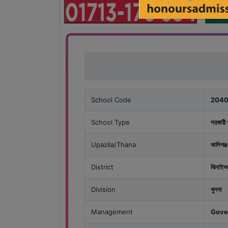
School Code
2040
School Type
সরকারী 
Upazila/Thana
কালিগঞ্জ
District
ঝিনাইদ
Division
খুলনা
Management
Gove