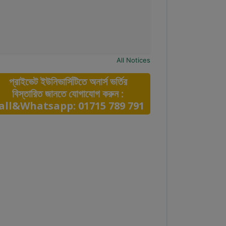
All Notices
প্রাইভেট ইউনিভার্সিটিতে অনার্স ভর্তির
বিস্তারিত জানতে যোগাযোগ করুন :
all&Whatsapp: 01715 789 791