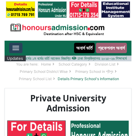
অনার্স ভর্তি
প্রফেশনাল অনার্স
Toggle navigation
 ২০২৫-২৬ শিক্ষাবর্ষের ১ম বর্ষের ভর্তি আবেদন বিজ্ঞপ্তি
Updates
ঢাকা বিশ্ববিদ্যালয় ২০২৫-২৬ শিক্ষাবর্ষে আন্ডারগ্র্য
You are here:
Home
School Category
Division List
Primary School District Wise
Primary School in শ্রীপুর
Primary School List
Details Primary School's Information
Private University
Admission