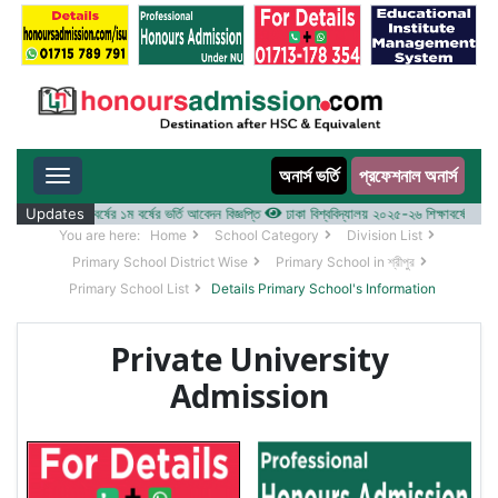
অনার্স ভর্তি
প্রফেশনাল অনার্স
Toggle navigation
 ২০২৫-২৬ শিক্ষাবর্ষের ১ম বর্ষের ভর্তি আবেদন বিজ্ঞপ্তি
Updates
ঢাকা বিশ্ববিদ্যালয় ২০২৫-২৬ শিক্ষাবর্ষে আন্ডারগ্র্
You are here:
Home
School Category
Division List
Primary School District Wise
Primary School in শ্রীপুর
Primary School List
Details Primary School's Information
Private University
Admission