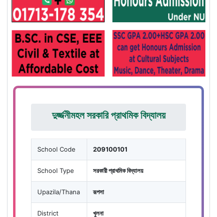
দুর্জ্জনীমহল সরকারি প্রাথমিক বিদ্যালয়
School Code
209100101
School Type
সরকারী প্রাথমিক বিদ্যালয়
Upazila/Thana
রূপসা
District
খুলনা