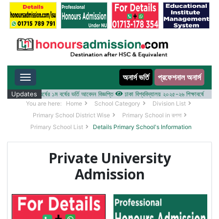
অনার্স ভর্তি
প্রফেশনাল অনার্স
Toggle navigation
২০২৫-২৬ শিক্ষাবর্ষের ১ম বর্ষের ভর্তি আবেদন বিজ্ঞপ্তি
Updates
ঢাকা বিশ্ববিদ্যালয় ২০২৫-২৬ শিক্ষাবর্ষে আন্ডারগ্র্য
You are here:
Home
School Category
Division List
Primary School District Wise
Primary School in রূপসা
Primary School List
Details Primary School's Information
Private University
Admission