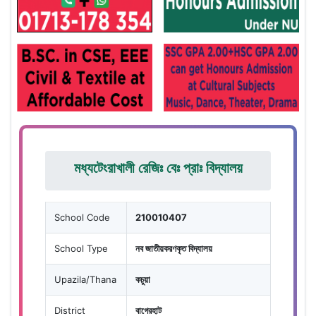
মধ্যটেংরাখালী রেজিঃ বেঃ প্রাঃ বিদ্যালয়
School Code
210010407
School Type
নব জাতীয়করণকৃত বিদ্যালয়
Upazila/Thana
কচুয়া
District
বাগেরহাট