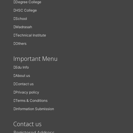
Degree College
HSC College
School
Madrasah
Technical Institute
Others
Important Menu
Edu Info
About us
Contact us
Privacy policy
Terms & Conditions
Information Submission
Contact us
Registered Address