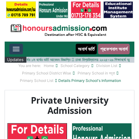
অনার্স ভর্তি
প্রফেশনাল অনার্স
Toggle navigation
০২৫-২৬ শিক্ষাবর্ষের ১ম বর্ষের ভর্তি আবেদন বিজ্ঞপ্তি
Updates
ঢাকা বিশ্ববিদ্যালয় ২০২৫-২৬ শিক্ষাবর্ষে আন্ডারগ্র্যাজু
You are here:
Home
School Category
Division List
Primary School District Wise
Primary School in কচুয়া
Primary School List
Details Primary School's Information
Private University
Admission