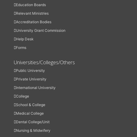
Education Boards
Relevant Ministries
Accreditation Bodies
University Grant Commission
Help Desk
Forms
Universities/Colleges/Others
Public University
Private University
International University
College
School & College
Medical College
Dental College/Unit
Nursing & Midwifery