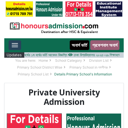
অনার্স ভর্তি
প্রফেশনাল অনার্স
Toggle navigation
 ২০২৫-২৬ শিক্ষাবর্ষের ১ম বর্ষের ভর্তি আবেদন বিজ্ঞপ্তি
Updates
ঢাকা বিশ্ববিদ্যালয় ২০২৫-২৬ শিক্ষাবর্ষে আন্ডারগ্র্
You are here:
Home
School Category
Division List
Primary School District Wise
Primary School in বকসীগঞ্জ
Primary School List
Details Primary School's Information
Private University
Admission