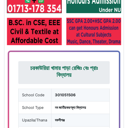
চরকাউরিয়া খামার পাড়া রেজিঃ বেঃ প্রাঃ
বিদ্যালয়
School Code
301051506
School Type
নব জাতীয়করণকৃত বিদ্যালয়
Upazila/Thana
বকসীগঞ্জ