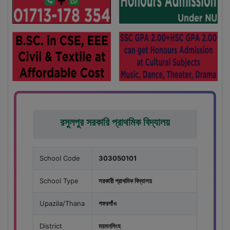
রসুলপুর সরকারি প্রাথমিক বিদ্যালয়
School Code
303050101
School Type
সরকারী প্রাথমিক বিদ্যালয়
Upazila/Thana
গফরগাঁও
District
ময়মনসিংহ