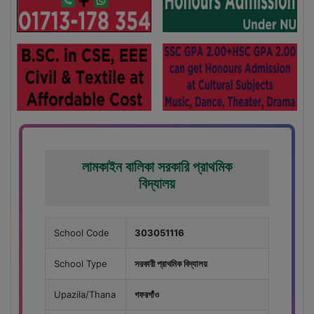
লামকাইন বালিকা সরকারি প্রাথমিক
বিদ্যালয়
School Code
303051116
School Type
সরকারী প্রাথমিক বিদ্যালয়
Upazila/Thana
গফরগাঁও