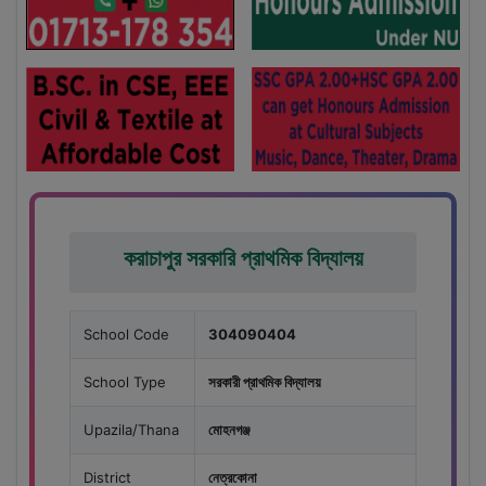
করাচাপুর সরকারি প্রাথমিক বিদ্যালয়
School Code
304090404
School Type
সরকারী প্রাথমিক বিদ্যালয়
Upazila/Thana
মোহনগঞ্জ
District
নেত্রকোনা