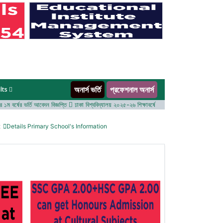
অনার্স ভর্তি
প্রফেশনাল অনার্স
lts
বর্ষের ভর্তি আবেদন বিজ্ঞপ্তি
ঢাকা বিশ্ববিদ্যালয় ২০২৫-২৬ শিক্ষাবর্ষে আন্ডারগ্র্যাজুয়েট প্রোগ্রামে ভর্তি বিজ্
t
Details Primary School's Information