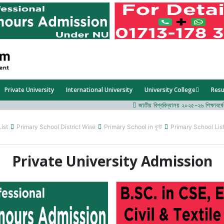
Private University
International University
University College
Resu
জাতীয় বিশ্ববিদ্যালয় ২০২৫-২৬ শিক্ষাবর্ষের ১ম 
List
Primary School District Wise
Primary School in ধুনট
Primary School Lis
Private University Admission