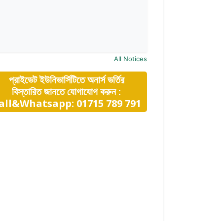
All Notices
প্রাইভেট ইউনিভার্সিটিতে অনার্স ভর্তির
বিস্তারিত জানতে যোগাযোগ করুন :
all&Whatsapp: 01715 789 791