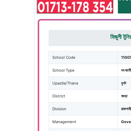
হিজুলী টুনি
School Code
1100
School Type
নব জাতী
Upazila/Thana
ধুনট
District
বগুড়া
Division
রাজশাহী
Management
Gove