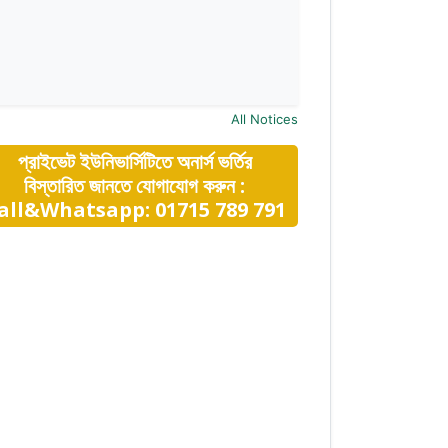
All Notices
প্রাইভেট ইউনিভার্সিটিতে অনার্স ভর্তির
বিস্তারিত জানতে যোগাযোগ করুন :
all&Whatsapp: 01715 789 791