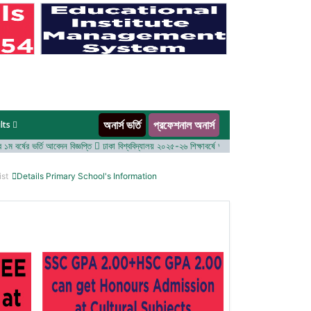
অনার্স ভর্তি
প্রফেশনাল অনার্স
lts
র্ষের ভর্তি আবেদন বিজ্ঞপ্তি
ঢাকা বিশ্ববিদ্যালয় ২০২৫-২৬ শিক্ষাবর্ষে আন্ডারগ্র্যাজুয়েট প্রোগ্রামে ভর্তি বিজ্
ist
Details Primary School's Information