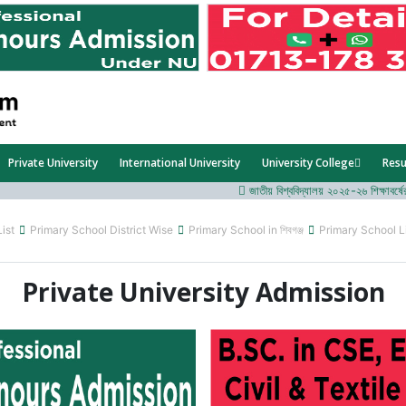
Private University
International University
University College
Resu
জাতীয় বিশ্ববিদ্যালয় ২০২৫-২৬ শিক্ষাবর্ষের ১ম ব
List
Primary School District Wise
Primary School in শিবগঞ্জ
Primary School L
Private University Admission