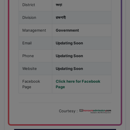
District
বগুড়া
Division
রাজশাহী
Management
Government
Email
Updating Soon
Phone
Updating Soon
Website
Updating Soon
Facebook
Click here for Facebook
Page
Page
Courtesy :