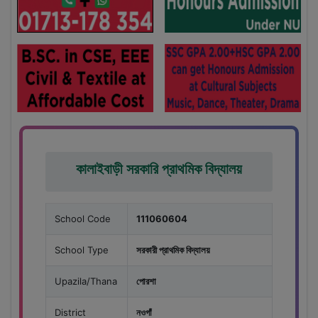
কালাইবাড়ী সরকারি প্রাথমিক বিদ্যালয়
School Code
111060604
School Type
সরকারী প্রাথমিক বিদ্যালয়
Upazila/Thana
পোরশা
District
নওগাঁ