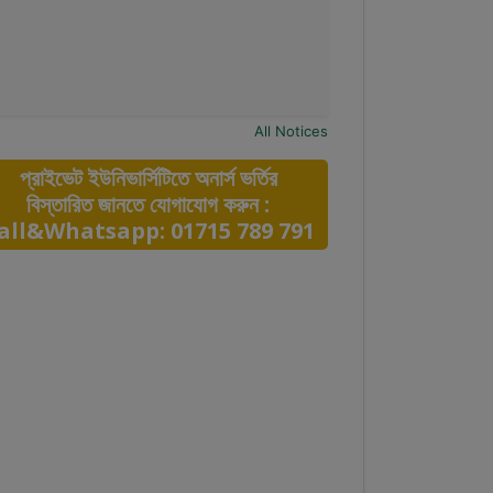
All Notices
প্রাইভেট ইউনিভার্সিটিতে অনার্স ভর্তির
বিস্তারিত জানতে যোগাযোগ করুন :
all&Whatsapp: 01715 789 791