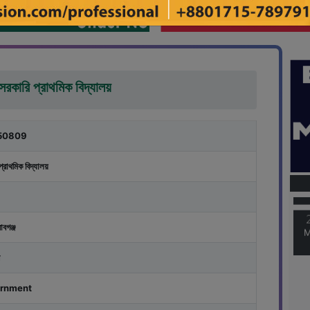
 সরকারি প্রাথমিক বিদ্যালয়
50809
M
প্রাথমিক বিদ্যালয়
M
াবগঞ্জ
rnment