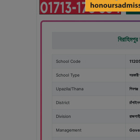
বিরাহিমপুর
School Code
1120
School Type
সরকারী 
Upazila/Thana
শিবগঞ্জ
District
চাঁপাইনব
Division
রাজশাহী
Management
Gove