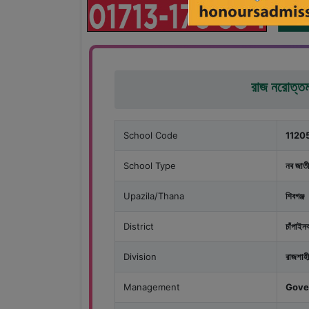
রাজ নরোত্তমপ
School Code
1120
School Type
নব জাতী
Upazila/Thana
শিবগঞ্জ
District
চাঁপাইনব
Division
রাজশাহী
Management
Gove