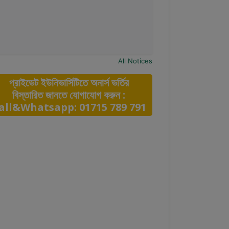
All Notices
প্রাইভেট ইউনিভার্সিটিতে অনার্স ভর্তির
বিস্তারিত জানতে যোগাযোগ করুন :
all&Whatsapp: 01715 789 791