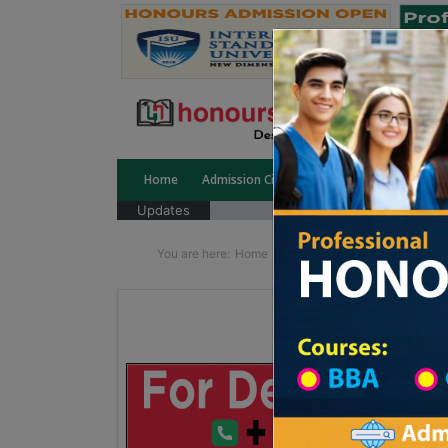
Home
Admission Circular
Public University
Updates
You are here:
Home
School Category
Division