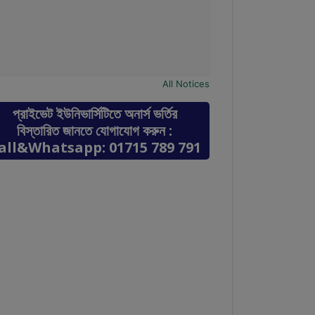
All Notices
প্রাইভেট ইউনিভার্সিটিতে অনার্স ভর্তির
বিস্তারিত জানতে যোগাযোগ করুন :
all&Whatsapp: 01715 789 791