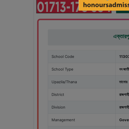
এক্তারপ
School Code
1130
School Type
নব জাতী
Upazila/Thana
তানোর
District
রাজশাহী
Division
রাজশাহী
Management
Gove