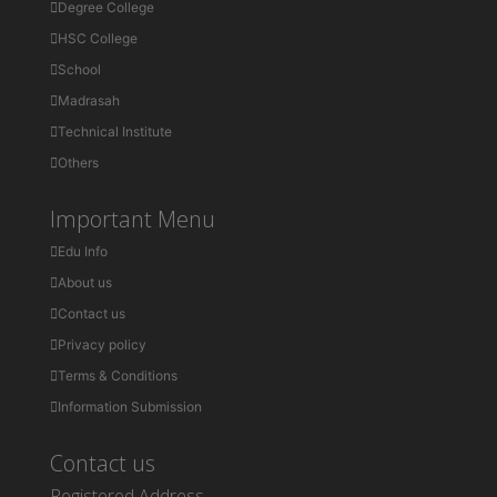
Degree College
HSC College
School
Madrasah
Technical Institute
Others
Important Menu
Edu Info
About us
Contact us
Privacy policy
Terms & Conditions
Information Submission
Contact us
Registered Address