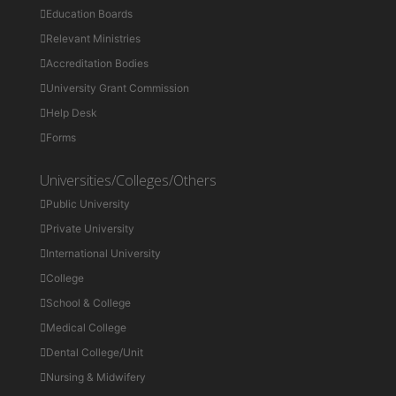
Education Boards
Relevant Ministries
Accreditation Bodies
University Grant Commission
Help Desk
Forms
Universities/Colleges/Others
Public University
Private University
International University
College
School & College
Medical College
Dental College/Unit
Nursing & Midwifery