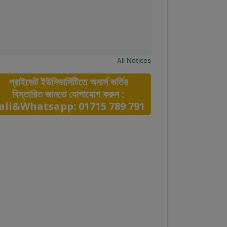
All Notices
প্রাইভেট ইউনিভার্সিটিতে অনার্স ভর্তির
বিস্তারিত জানতে যোগাযোগ করুন :
all&Whatsapp: 01715 789 791