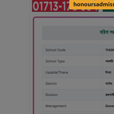
হরিনা সর
School Code
1140
School Type
সরকারী 
Upazila/Thana
সিংড়া
District
নাটোর
Division
রাজশাহী
Management
Gove