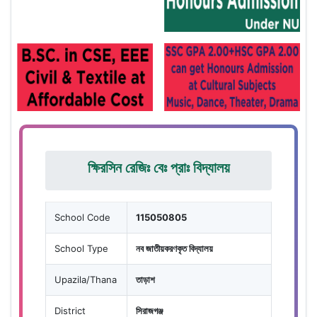
ক্ষিরসিন রেজিঃ বেঃ প্রাঃ বিদ্যালয়
School Code
115050805
School Type
নব জাতীয়করণকৃত বিদ্যালয়
Upazila/Thana
তাড়াশ
District
সিরাজগঞ্জ