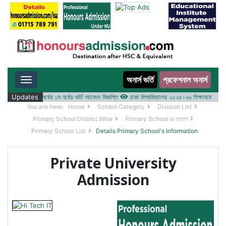
অনার্স ভর্তি
প্রফেশনাল অনার্স
Toggle navigation
 ২০২৫-২৬ শিক্ষাবর্ষের ১ম বর্ষের ভর্তি আবেদন বিজ্ঞপ্তি
Updates
ঢাকা বিশ্ববিদ্যালয় ২০২৫-২৬ শিক্ষাবর্ষে আন্ডারগ্র্
You are here:
Home
School Category
Division List
Primary School District Wise
Primary School in তাড়াশ
Primary School List
Details Primary School's Information
Private University
Admission