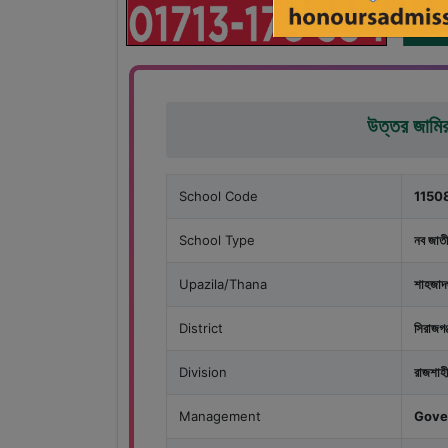
উত্তর জামিরত
School Code
1150
School Type
নব জাতী
Upazila/Thana
শাহজাদপ
District
সিরাজগঞ্
Division
রাজশাহী
Management
Gove