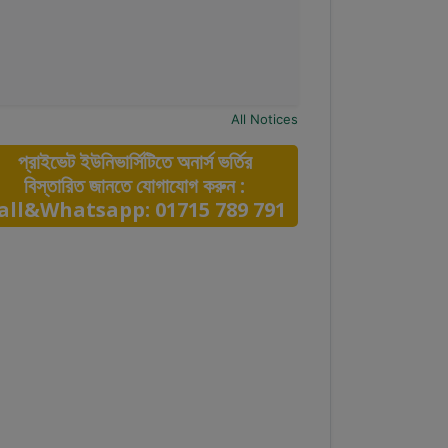
All Notices
প্রাইভেট ইউনিভার্সিটিতে অনার্স ভর্তির
বিস্তারিত জানতে যোগাযোগ করুন :
all&Whatsapp: 01715 789 791